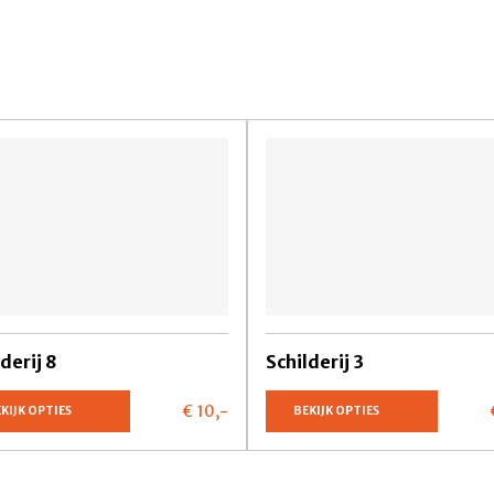
derij 8
Schilderij 3
€ 10,
-
KIJK OPTIES
BEKIJK OPTIES