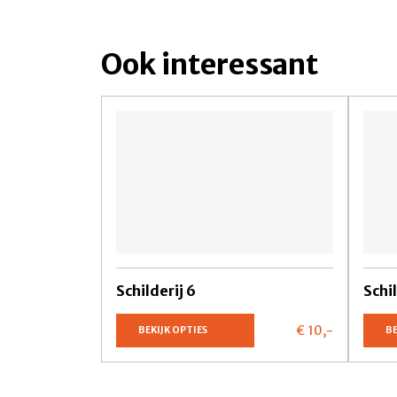
Ook interessant
Schilderij 6
Schil
€ 10,
-
BEKIJK OPTIES
BE