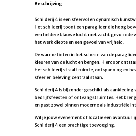
Beschrijving
Schilderij 4 is een sfeervol en dynamisch kuns
Het schilderij toont een paraglider die hoog b
een heldere blauwe lucht met zacht gevormde 
het werk diepte en een gevoel van vrijheid.
De warme tinten in het scherm van de paraglide
kleuren van de lucht en bergen. Hierdoor ontst
Het schilderij straalt ruimte, ontspanning en be
sfeer en beleving centraal staan.
Schilderij 4 is bijzonder geschikt als aankledin
bedrijfsfeesten of ontvangstruimtes. Het brengt
en past zowel binnen moderne als industriële int
Wil je jouw evenement of locatie een avontuurlij
Schilderij 4 een prachtige toevoeging.