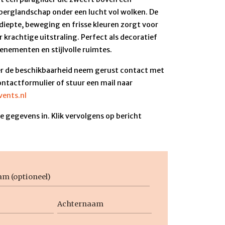
erglandschap onder een lucht vol wolken. De
diepte, beweging en frisse kleuren zorgt voor
 krachtige uitstraling. Perfect als decoratief
enementen en stijlvolle ruimtes.
r de beschikbaarheid neem gerust contact met
ontactformulier of stuur een mail naar
ents.nl
 gegevens in. Klik vervolgens op bericht
aam
Achternaam