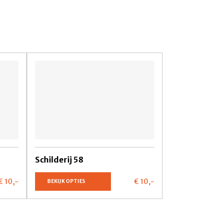
Schilderij 58
€ 10,
-
€ 10,
-
BEKIJK OPTIES