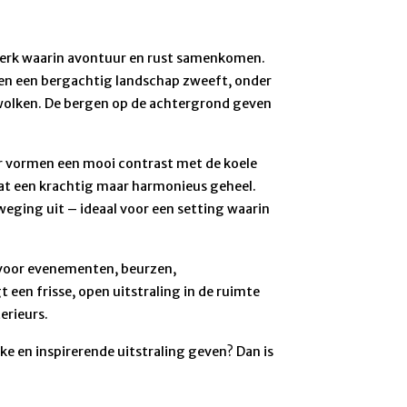
twerk waarin avontuur en rust samenkomen.
oven een bergachtig landschap zweeft, onder
wolken. De bergen op de achtergrond geven
r vormen een mooi contrast met de koele
aat een krachtig maar harmonieus geheel.
weging uit – ideaal voor een setting waarin
g voor evenementen, beurzen,
 een frisse, open uitstraling in de ruimte
erieurs.
ke en inspirerende uitstraling geven? Dan is