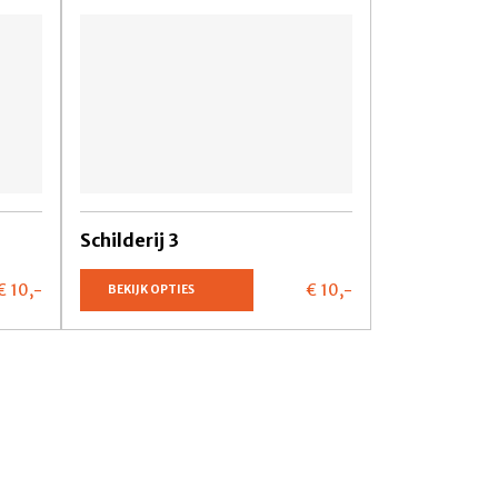
Schilderij 3
€ 10,
-
€ 10,
-
BEKIJK OPTIES