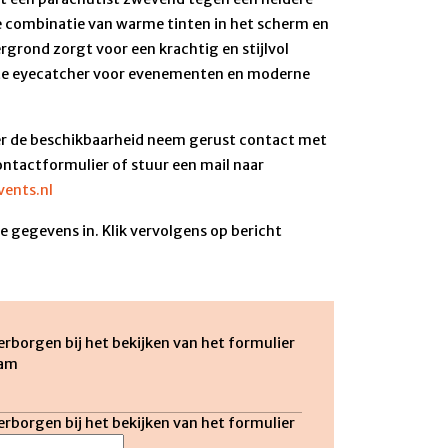
e combinatie van warme tinten in het scherm en
rgrond zorgt voor een krachtig en stijlvol
hte eyecatcher voor evenementen en moderne
r de beschikbaarheid neem gerust contact met
ontactformulier of stuur een mail naar
ents.nl
 gegevens in. Klik vervolgens op bericht
verborgen bij het bekijken van het formulier
aam
verborgen bij het bekijken van het formulier