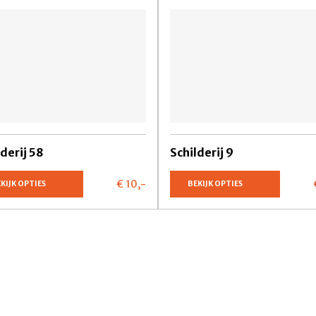
lderij 58
Schilderij 9
€ 10,
-
KIJK OPTIES
BEKIJK OPTIES