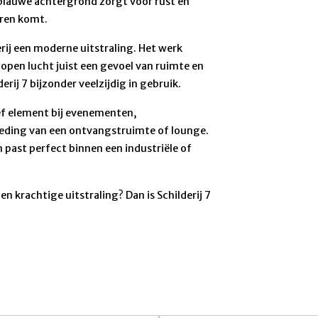
blauwe achtergrond zorgt voor rust en
oren komt.
rij een moderne uitstraling. Het werk
e open lucht juist een gevoel van ruimte en
rij 7 bijzonder veelzijdig in gebruik.
ief element bij evenementen,
kleding van een ontvangstruimte of lounge.
 past perfect binnen een industriële of
en krachtige uitstraling? Dan is Schilderij 7