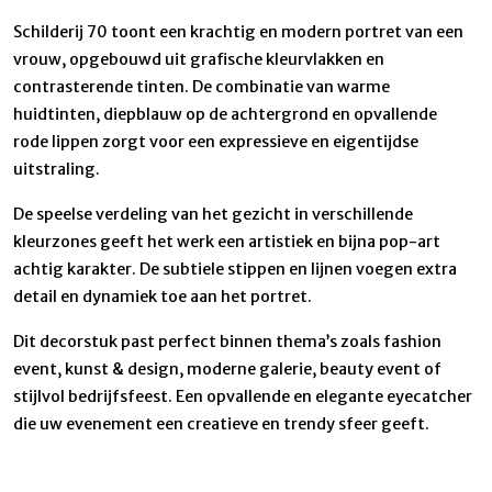
Schilderij 70 toont een krachtig en modern portret van een
vrouw, opgebouwd uit grafische kleurvlakken en
contrasterende tinten. De combinatie van warme
huidtinten, diepblauw op de achtergrond en opvallende
rode lippen zorgt voor een expressieve en eigentijdse
uitstraling.
De speelse verdeling van het gezicht in verschillende
kleurzones geeft het werk een artistiek en bijna pop-art
achtig karakter. De subtiele stippen en lijnen voegen extra
detail en dynamiek toe aan het portret.
Dit decorstuk past perfect binnen thema’s zoals fashion
event, kunst & design, moderne galerie, beauty event of
stijlvol bedrijfsfeest. Een opvallende en elegante eyecatcher
die uw evenement een creatieve en trendy sfeer geeft.