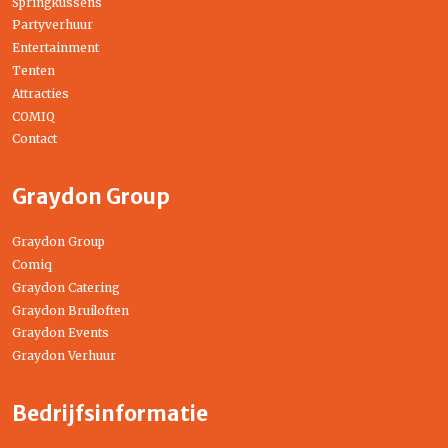
Springkussens
Partyverhuur
Entertainment
Tenten
Attracties
COMIQ
Contact
Graydon Group
Graydon Group
Comiq
Graydon Catering
Graydon Bruiloften
Graydon Events
Graydon Verhuur
Bedrijfsinformatie