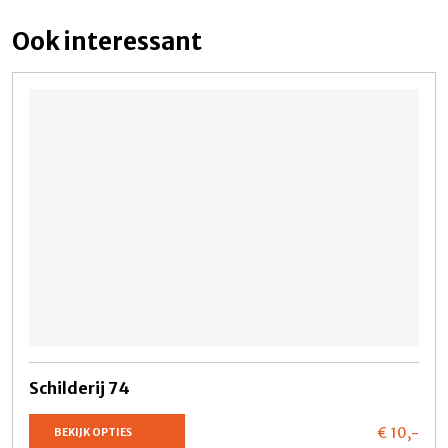
Ook interessant
Schilderij 74
€ 10,
-
BEKIJK OPTIES