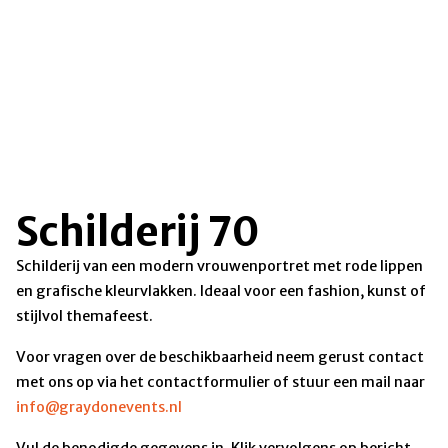
Schilderij 70
Schilderij van een modern vrouwenportret met rode lippen
en grafische kleurvlakken. Ideaal voor een fashion, kunst of
stijlvol themafeest.
Voor vragen over de beschikbaarheid neem gerust contact
met ons op via het contactformulier of stuur een mail naar
info@graydonevents.nl
Vul de benodigde gegevens in. Klik vervolgens op bericht