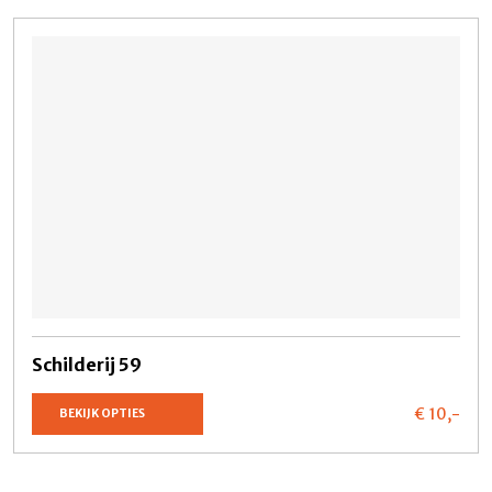
Schilderij 59
€ 10,
-
BEKIJK OPTIES