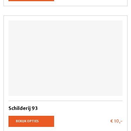
Schilderij 93
€ 10,
-
BEKIJK OPTIES