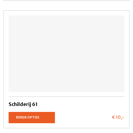
Schilderij 61
€ 10,
-
BEKIJK OPTIES