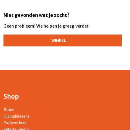
Niet gevonden wat je zocht?
Geen probleem! We helpen je graag verder.
WINKEL
Shop
Home
Springkussens
Partyverhuur
Entertainment