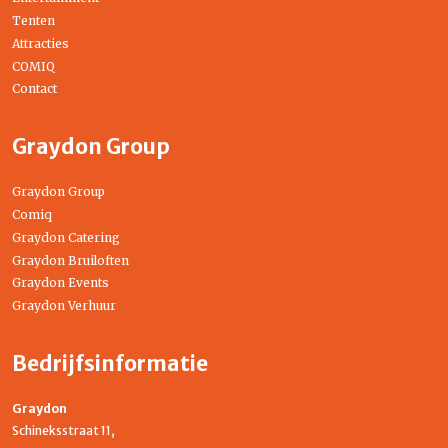
Tenten
Attracties
COMIQ
Contact
Graydon Group
Graydon Group
Comiq
Graydon Catering
Graydon Bruiloften
Graydon Events
Graydon Verhuur
Bedrijfsinformatie
Graydon
Schineksstraat 11,