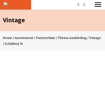
Vintage
Home
/
Assortiment
/
Partyverhuur
/
Thema Aankleding
/
Vintage
/
Schilderij 76