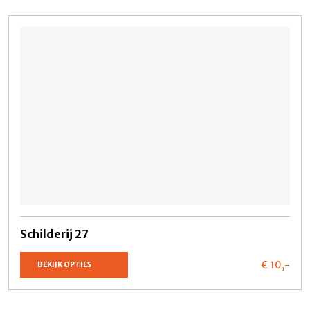
Schilderij 27
€ 10,
-
BEKIJK OPTIES