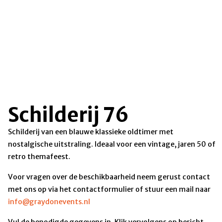
Schilderij 76
Schilderij van een blauwe klassieke oldtimer met
nostalgische uitstraling. Ideaal voor een vintage, jaren 50 of
retro themafeest.
Voor vragen over de beschikbaarheid neem gerust contact
met ons op via het contactformulier of stuur een mail naar
info@graydonevents.nl
Vul de benodigde gegevens in. Klik vervolgens op bericht