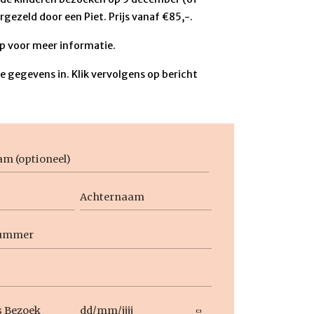
ergezeld door een Piet. Prijs vanaf €85,-.
 voor meer informatie.
 gegevens in. Klik vervolgens op bericht
aam
Achternaam
Datum