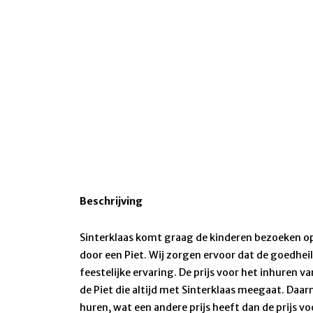
Beschrijving
Sinterklaas komt graag de kinderen bezoeken op 
door een Piet. Wij zorgen ervoor dat de goedhei
feestelijke ervaring. De prijs voor het inhuren v
de Piet die altijd met Sinterklaas meegaat. Daa
huren, wat een andere prijs heeft dan de prijs vo