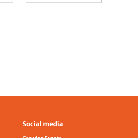
Social media
Graydon Events