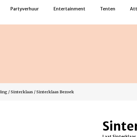
Partyverhuur
Entertainment
Tenten
Att
ding
/
Sinterklaas
/
Sinterklaas Bezoek
Sinte
Laat Sinterklaa