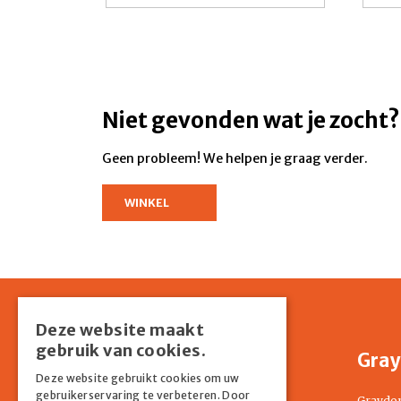
Niet gevonden wat je zocht?
Geen probleem! We helpen je graag verder.
WINKEL
Deze website maakt
gebruik van cookies.
Shop
Gray
Deze website gebruikt cookies om uw
gebruikerservaring te verbeteren. Door
Home
Graydo