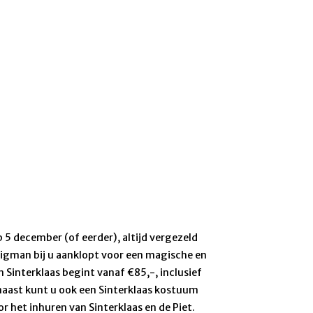
5 december (of eerder), altijd vergezeld
ligman bij u aanklopt voor een magische en
an Sinterklaas begint vanaf €85,-, inclusief
rnaast kunt u ook een Sinterklaas kostuum
or het inhuren van Sinterklaas en de Piet.