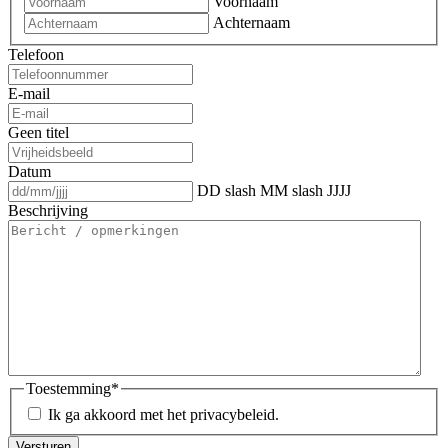
Voornaam
Achternaam
Telefoon
E-mail
Geen titel
Datum
DD slash MM slash JJJJ
Beschrijving
Toestemming
*
Ik ga akkoord met het privacybeleid.