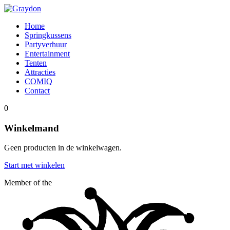
Home
Springkussens
Partyverhuur
Entertainment
Tenten
Attracties
COMIQ
Contact
0
Winkelmand
Geen producten in de winkelwagen.
Start met winkelen
Member of the