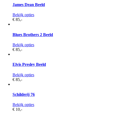
James Dean Beeld
Bekijk opties
€ 85,
-
Blues Brothers 2 Beeld
Bekijk opties
€ 85,
-
Elvis Presley Beeld
Bekijk opties
€ 85,
-
Schilderij 76
Bekijk opties
€ 10,
-