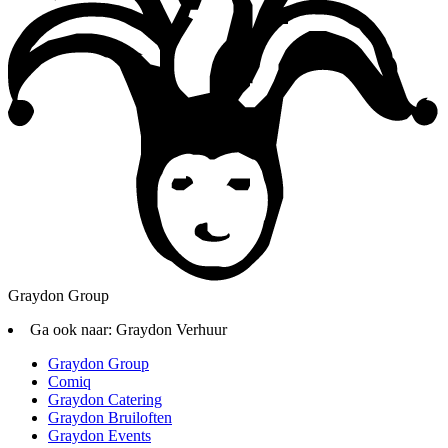
Graydon Group
Ga ook naar:
Graydon Verhuur
Graydon Group
Comiq
Graydon Catering
Graydon Bruiloften
Graydon Events