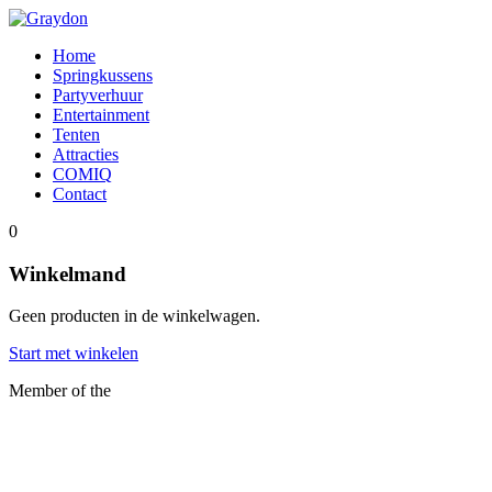
Home
Springkussens
Partyverhuur
Entertainment
Tenten
Attracties
COMIQ
Contact
0
Winkelmand
Geen producten in de winkelwagen.
Start met winkelen
Member of the