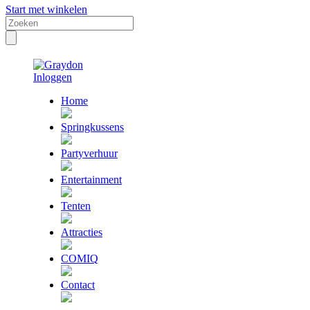
Start met winkelen
Inloggen
Home
Springkussens
Partyverhuur
Entertainment
Tenten
Attracties
COMIQ
Contact