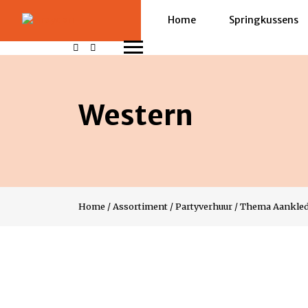
Home
Springkussens
Western
Home
/
Assortiment
/
Partyverhuur
/
Thema Aankle