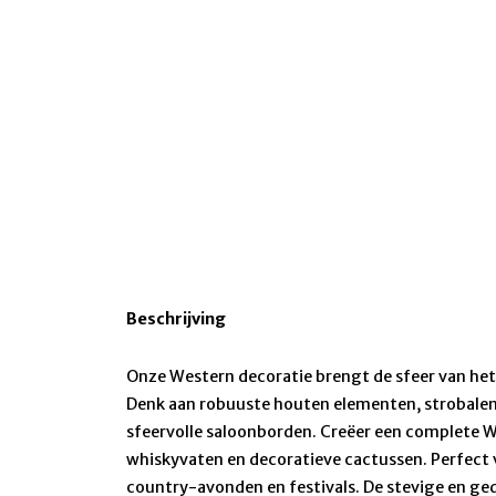
Beschrijving
Onze Western decoratie brengt de sfeer van he
Denk aan robuuste houten elementen, strobale
sfeervolle saloonborden. Creëer een complete W
whiskyvaten en decoratieve cactussen. Perfect 
country-avonden en festivals. De stevige en ge