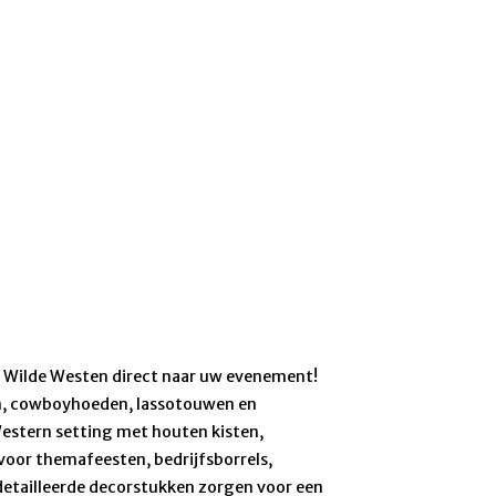
t Wilde Westen direct naar uw evenement!
n, cowboyhoeden, lassotouwen en
estern setting met houten kisten,
voor themafeesten, bedrijfsborrels,
detailleerde decorstukken zorgen voor een