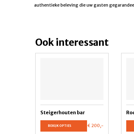
authentieke beleving die uw gasten gegarande
Ook interessant
Steigerhouten bar
Ro
€ 200,
-
BEKIJK OPTIES