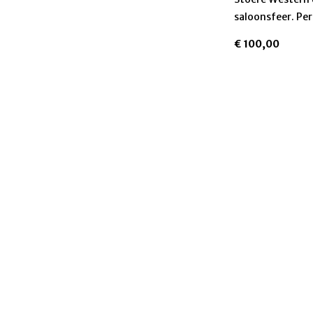
saloonsfeer. Pe
€
100,00