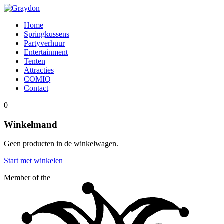
Home
Springkussens
Partyverhuur
Entertainment
Tenten
Attracties
COMIQ
Contact
0
Winkelmand
Geen producten in de winkelwagen.
Start met winkelen
Member of the