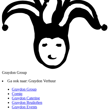
Graydon Group
Ga ook naar:
Graydon Verhuur
Graydon Group
Comiq
Graydon Catering
Graydon Bruiloften
Graydon Events