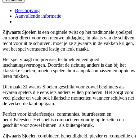
Beschrijving
Aanvullende informatie
Zijwaarts Sjoelen is een originele twist op het traditionele sjoelspel
en zorgt direct voor een nieuwe uitdaging. In plaats van de schijven
recht vooruit te schuiven, moet je ze zijwaarts in de vakken krijgen,
wat het spel verrassend lastig en leuk maakt.
Het spel vraagt om precisie, techniek en een goed
inschattingsvermogen. Doordat de richting anders is dan bij het
klassieke sjoelen, moeten spelers hun aanpak aanpassen en opnieuw
leren mikken.
Dit maakt Zijwaarts Sjoelen geschikt voor zowel beginners als
ervaren spelers die eens iets anders willen proberen. Het zorgt voor
veel plezier en vaak ook hilarische momenten wanneer schijven net
de verkeerde kant op gaan.
Perfect voor kinderfeestjes, communies, buurtfeesten en
bedrijfsfeesten. Het spel is compact, eenvoudig op te zetten en
geschikt voor zowel binnen- als buitengebruik.
Zijwaarts Sjoelen combineert behendigheid, plezier en competitie en