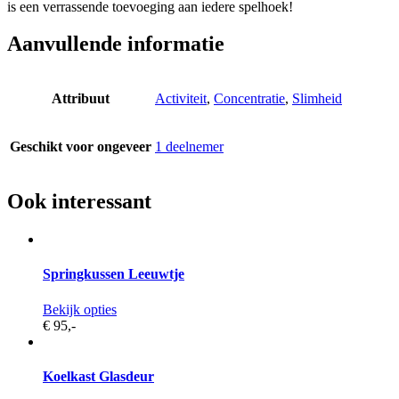
is een verrassende toevoeging aan iedere spelhoek!
Aanvullende informatie
Attribuut
Activiteit
,
Concentratie
,
Slimheid
Geschikt voor ongeveer
1 deelnemer
Ook interessant
Springkussen Leeuwtje
Bekijk opties
€ 95,
-
Koelkast Glasdeur