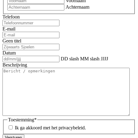
Voornaam
Achternaam
Telefoon
E-mail
Geen titel
Datum
DD slash MM slash JJJJ
Beschrijving
Toestemming
*
Ik ga akkoord met het privacybeleid.