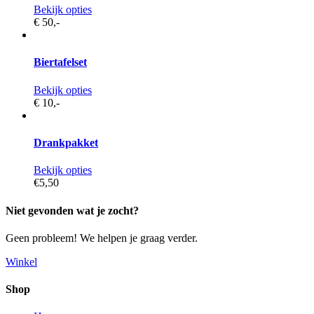
Bekijk opties
€ 50,
-
Biertafelset
Bekijk opties
€ 10,
-
Drankpakket
Bekijk opties
€5,
50
Niet gevonden wat je zocht?
Geen probleem! We helpen je graag verder.
Winkel
Shop