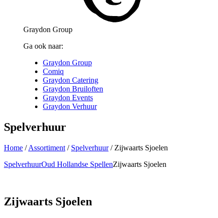
Graydon Group
Ga ook naar:
Graydon Group
Comiq
Graydon Catering
Graydon Bruiloften
Graydon Events
Graydon Verhuur
Spelverhuur
Home
/
Assortiment
/
Spelverhuur
/
Zijwaarts Sjoelen
Spelverhuur
Oud Hollandse Spellen
Zijwaarts Sjoelen
Zijwaarts Sjoelen