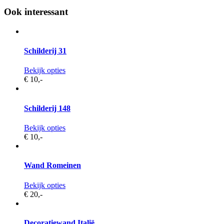
Ook interessant
Schilderij 31
Bekijk opties
€ 10,
-
Schilderij 148
Bekijk opties
€ 10,
-
Wand Romeinen
Bekijk opties
€ 20,
-
Decoratiewand Italië