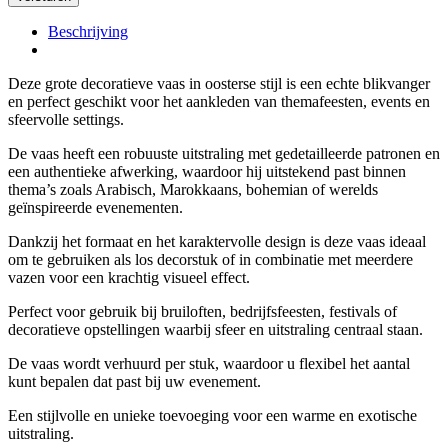
Beschrijving
Deze grote decoratieve vaas in oosterse stijl is een echte blikvanger
en perfect geschikt voor het aankleden van themafeesten, events en
sfeervolle settings.
De vaas heeft een robuuste uitstraling met gedetailleerde patronen en
een authentieke afwerking, waardoor hij uitstekend past binnen
thema’s zoals Arabisch, Marokkaans, bohemian of werelds
geïnspireerde evenementen.
Dankzij het formaat en het karaktervolle design is deze vaas ideaal
om te gebruiken als los decorstuk of in combinatie met meerdere
vazen voor een krachtig visueel effect.
Perfect voor gebruik bij bruiloften, bedrijfsfeesten, festivals of
decoratieve opstellingen waarbij sfeer en uitstraling centraal staan.
De vaas wordt verhuurd per stuk, waardoor u flexibel het aantal
kunt bepalen dat past bij uw evenement.
Een stijlvolle en unieke toevoeging voor een warme en exotische
uitstraling.