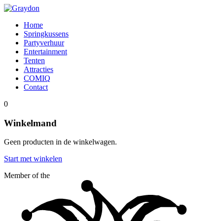
Home
Springkussens
Partyverhuur
Entertainment
Tenten
Attracties
COMIQ
Contact
0
Winkelmand
Geen producten in de winkelwagen.
Start met winkelen
Member of the