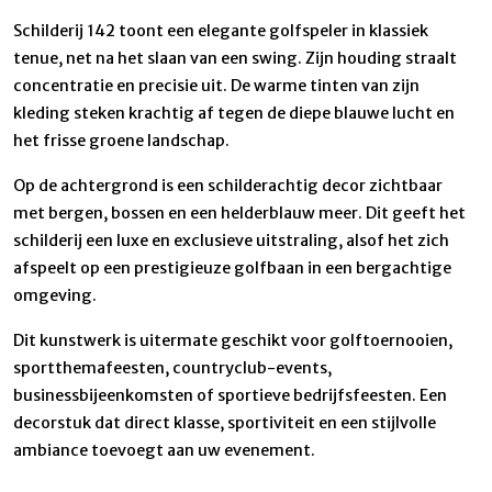
Schilderij 142 toont een elegante golfspeler in klassiek
tenue, net na het slaan van een swing. Zijn houding straalt
concentratie en precisie uit. De warme tinten van zijn
kleding steken krachtig af tegen de diepe blauwe lucht en
het frisse groene landschap.
Op de achtergrond is een schilderachtig decor zichtbaar
met bergen, bossen en een helderblauw meer. Dit geeft het
schilderij een luxe en exclusieve uitstraling, alsof het zich
afspeelt op een prestigieuze golfbaan in een bergachtige
omgeving.
Dit kunstwerk is uitermate geschikt voor golftoernooien,
sportthemafeesten, countryclub-events,
businessbijeenkomsten of sportieve bedrijfsfeesten. Een
decorstuk dat direct klasse, sportiviteit en een stijlvolle
ambiance toevoegt aan uw evenement.