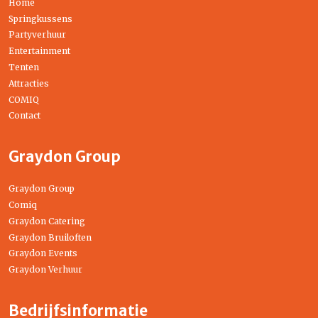
Home
Springkussens
Partyverhuur
Entertainment
Tenten
Attracties
COMIQ
Contact
Graydon Group
Graydon Group
Comiq
Graydon Catering
Graydon Bruiloften
Graydon Events
Graydon Verhuur
Bedrijfsinformatie