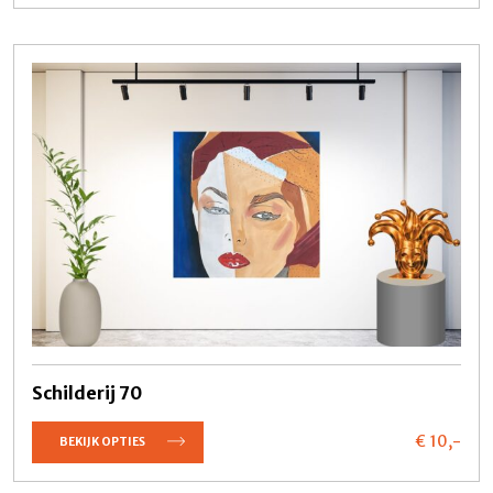
Schilderij 70
€ 10,
-
BEKIJK OPTIES