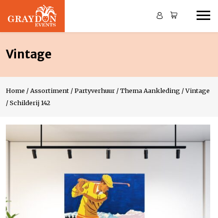
Vintage
Home
/
Assortiment
/
Partyverhuur
/
Thema Aankleding
/
Vintage
/
Schilderij 142