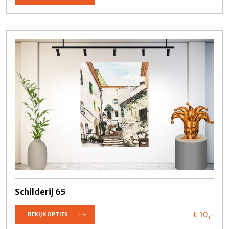
Schilderij 65
€ 10,
-
BEKIJK OPTIES