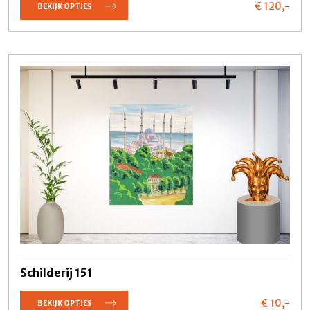
€ 120,
-
BEKIJK OPTIES
Schilderij 151
€ 10,
-
BEKIJK OPTIES