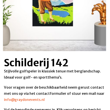
Schilderij 142
Stijlvolle golfspeler in klassiek tenue met berglandschap.
Ideaal voor golf- en sportthema’s.
Voor vragen over de beschikbaarheid neem gerust contact
met ons op via het contactformulier of stuur een mail naar
info@graydonevents.nl
Vul de benodigde gegevens in. Klik vervolgens op bericht