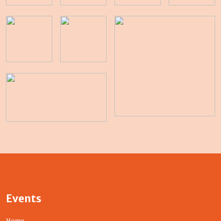
Events
Home