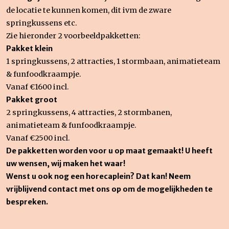
de locatie te kunnen komen, dit ivm de zware
springkussens etc.
Zie hieronder 2 voorbeeldpakketten:
Pakket klein
1 springkussens, 2 attracties, 1 stormbaan, animatieteam
& funfoodkraampje.
Vanaf €1600 incl.
Pakket groot
2 springkussens, 4 attracties, 2 stormbanen,
animatieteam & funfoodkraampje.
Vanaf €2500 incl.
De pakketten worden voor u op maat gemaakt! U heeft
uw wensen, wij maken het waar!
Wenst u ook nog een horecaplein? Dat kan! Neem
vrijblijvend contact met ons op om de mogelijkheden te
bespreken.