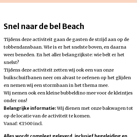
Snel naar de bel Beach
Tijdens deze activiteit gaan de gasten de strijd aan op de
tobbendansbaan. Wie is er het snelste boven, en daarna
weer beneden. En het aller belangrijkste: wie belt er het
snelst?
Tijdens deze activiteit zetten wij ook een van onze
buikschuifbanen neer om alvast te oefenen op het glijden
en nemen wij een stormbaan in het thema mee.
Wij nemen ook een kleine bubbeldino mee voor de kleintjes
onder ons!
Belangrijke informatie:
Wij dienen met onze bakwagen tot
op de locatie van de activiteit te komen.
Vanaf: €1500 incl.
Alles wordt compleet geleverd, inclusief begeleiding en