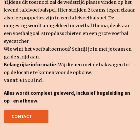
Tijdens dit toernooi zal de wedstrijd plaats vinden op het
levend tafelvoetbalspel. Hier strijden 2 teams tegen elkaar
alsof ze poppetjes zijn in een tafelvoetbalspel. De
omgeving wordt aangekleed in voetbal thema, denk aan
een voetbalgoal, stropdasschieten en een grote voetbal
eyecatcher.
Wie wint het voetbaltoernooi? Schrijf je in met je team en
ga de strijd aan.
Belangrijke informatie
: Wij dienen met de bakwagen tot
op de locatie te komen voor de opbouw.
Vanaf: €1500 incl.
Alles wordt compleet geleverd, inclusief begeleiding en
op- en afbouw.
CONTACT