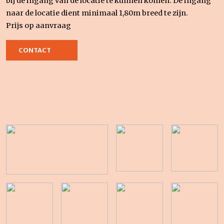
bij de ingang van de locatie te kunnen komen. De ingang
naar de locatie dient minimaal 1,80m breed te zijn.
Prijs op aanvraag
CONTACT