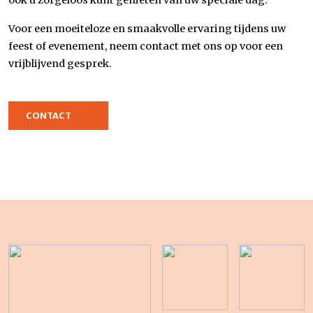
ook u zorgeloos kunt genieten van uw speciale dag.
Voor een moeiteloze en smaakvolle ervaring tijdens uw
feest of evenement, neem contact met ons op voor een
vrijblijvend gesprek.
CONTACT